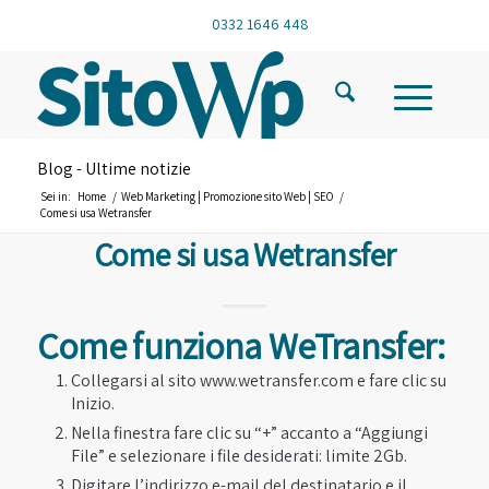
0332 1646 448
Blog - Ultime notizie
Sei in:
Home
/
Web Marketing | Promozione sito Web | SEO
/
Come si usa Wetransfer
Come si usa Wetransfer
Come funziona WeTransfer:
Collegarsi al sito www.wetransfer.com e fare clic su
Inizio.
Nella finestra fare clic su “+” accanto a “Aggiungi
File” e selezionare i file desiderati: limite 2Gb.
Digitare l’indirizzo e-mail del destinatario e il