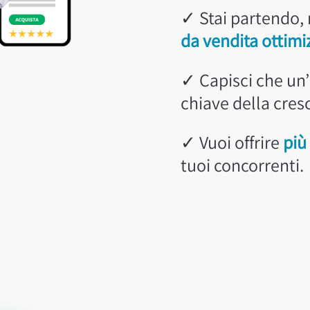
✓ Stai partendo, 
da vendita ottimi
✓ Capisci che un’
chiave della cresc
✓ Vuoi offrire
più
tuoi concorrenti.