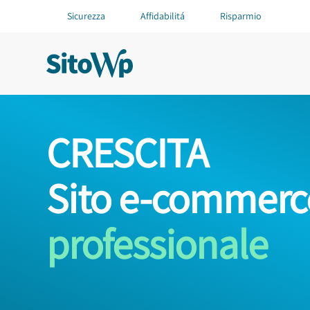
Sicurezza
Affidabilitá
Risparmio
CRESCITA
Sito e-commerc
professionale