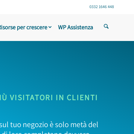
0332 1646 448
Risorse per crescere
WP Assistenza
Ù VISITATORI IN CLIENTI
i sul tuo negozio è solo metà del