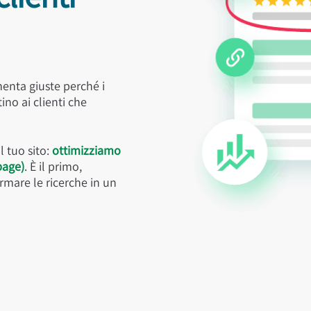
menta giuste perché i
ino ai clienti che
l tuo sito:
ottimizziamo
page)
. È il primo,
ormare le ricerche in un