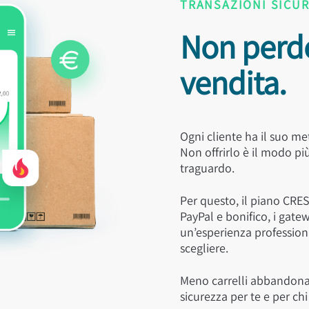
TRANSAZIONI SICU
Non perd
vendita.
Ogni cliente ha il suo me
Non offrirlo è il modo p
traguardo.
Per questo, il piano CRES
PayPal e bonifico, i gatew
un’esperienza professional
scegliere.
Meno carrelli abbandonat
sicurezza per te e per chi