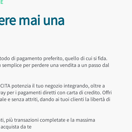
RE
ere mai una
todo di pagamento preferito, quello di cui si fida.
iù semplice per perdere una vendita a un passo dal
CITA potenzia il tuo negozio integrando, oltre a
ay per i pagamenti diretti con carta di credito. Offri
e e senza attriti, dando ai tuoi clienti la libertà di
i, più transazioni completate e la massima
 acquista da te