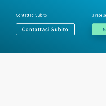
Contattaci Subito
3 rate s
Contattaci Subito
5