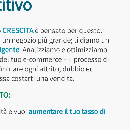
itivo
o
CRESCITA
è pensato per questo.
 un negozio più grande; ti diamo un
ligente
. Analizziamo e ottimizziamo
 del tuo e-commerce – il processo di
iminare ogni attrito, dubbio ed
ssa costarti una vendita.
TO:
ità e vuoi
aumentare il tuo tasso di