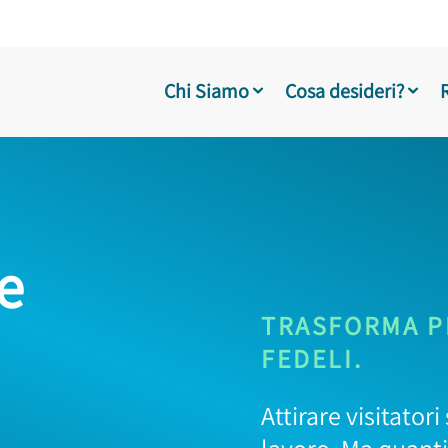
Chi Siamo
Cosa desideri?
e
TRASFORMA PI
FEDELI.
Attirare visitator