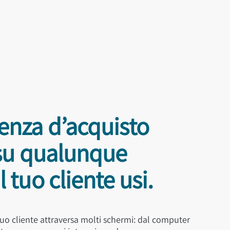
enza d’acquisto
 su qualunque
 tuo cliente usi.
 tuo cliente attraversa molti schermi: dal computer