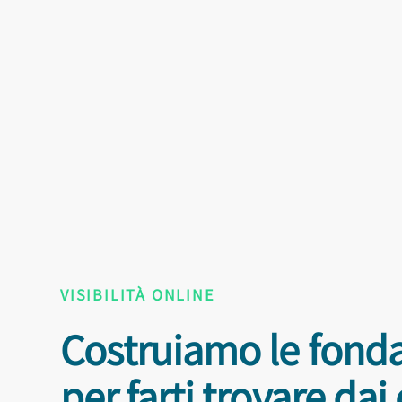
VISIBILITÀ ONLINE
Costruiamo le fon
per farti trovare dai 