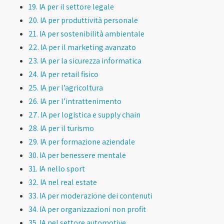
19. IA per il settore legale
20. IA per produttività personale
21. IA per sostenibilità ambientale
22. IA per il marketing avanzato
23. IA per la sicurezza informatica
24. IA per retail fisico
25. IA per l’agricoltura
26. IA per l’intrattenimento
27. IA per logistica e supply chain
28. IA per il turismo
29. IA per formazione aziendale
30. IA per benessere mentale
31. IA nello sport
32. IA nel real estate
33. IA per moderazione dei contenuti
34. IA per organizzazioni non profit
35. IA nel settore automotive