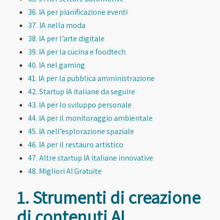
36. IA per pianificazione eventi
37. IA nella moda
38. IA per l’arte digitale
39. IA per la cucina e foodtech
40. IA nel gaming
41. IA per la pubblica amministrazione
42. Startup IA italiane da seguire
43. IA per lo sviluppo personale
44. IA per il monitoraggio ambientale
45. IA nell’esplorazione spaziale
46. IA per il restauro artistico
47. Altre startup IA italiane innovative
48. Migliori AI Gratuite
1. Strumenti di creazione
di contenuti AI