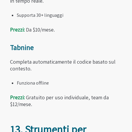
in tempo reale.
Supporta 30+ linguaggi
Prezzi:
Da $10/mese.
Tabnine
Completa automaticamente il codice basato sul
contesto.
Funziona offline
Prezzi:
Gratuito per uso individuale, team da
$12/mese.
13. Strumenti per