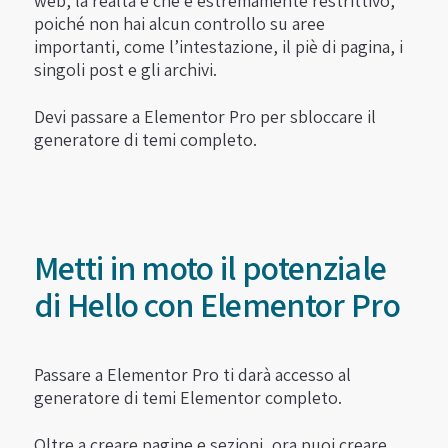
web, la realtà è che è estremamente restrittivo,
poiché non hai alcun controllo su aree
importanti, come l’intestazione, il piè di pagina, i
singoli post e gli archivi.
Devi passare a Elementor Pro per sbloccare il
generatore di temi completo.
Metti in moto il potenziale
di Hello con Elementor Pro
Passare a Elementor Pro ti darà accesso al
generatore di temi Elementor completo.
Oltre a creare pagine e sezioni, ora puoi creare