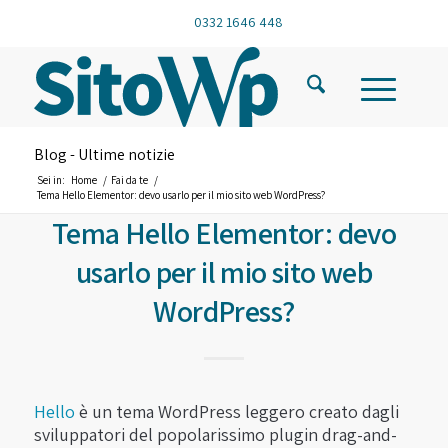
0332 1646 448
Blog - Ultime notizie
Sei in:
Home
/
Fai da te
/
Tema Hello Elementor: devo usarlo per il mio sito web WordPress?
Tema Hello Elementor: devo
usarlo per il mio sito web
WordPress?
Hello
è un tema WordPress leggero creato dagli
sviluppatori del popolarissimo plugin drag-and-