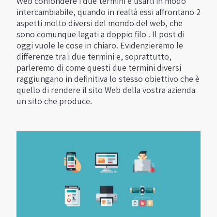
Web confondere i due termini e usarli in modo
intercambiabile, quando in realtà essi affrontano 2
aspetti molto diversi del mondo del web, che
sono comunque legati a doppio filo . Il post di
oggi vuole le cose in chiaro. Evidenzieremo le
differenze tra i due termini e, soprattutto,
parleremo di come questi due termini diversi
raggiungano in definitiva lo stesso obiettivo che è
quello di rendere il sito Web della vostra azienda
un sito che produce.