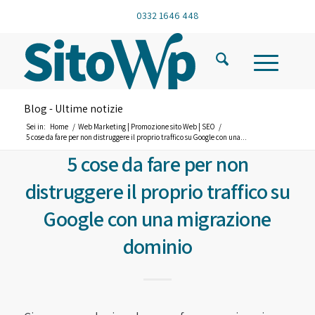
0332 1646 448
Blog - Ultime notizie
Sei in:
Home
/
Web Marketing | Promozione sito Web | SEO
/
5 cose da fare per non distruggere il proprio traffico su Google con una...
5 cose da fare per non
distruggere il proprio traffico su
Google con una migrazione
dominio