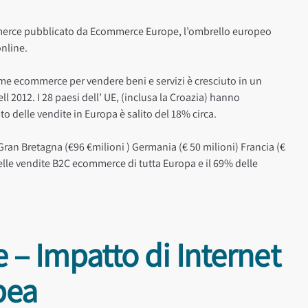
ommerce pubblicato da Ecommerce Europe, l’ombrello europeo
online.
rme ecommerce per vendere beni e servizi è cresciuto in un
ll 2012. I 28 paesi dell’ UE, (inclusa la Croazia) hanno
ato delle vendite in Europa è salito del 18% circa.
ran Bretagna (€96 €milioni ) Germania (€ 50 milioni) Francia (€
 delle vendite B2C ecommerce di tutta Europa e il 69% delle
– Impatto di Internet
pea