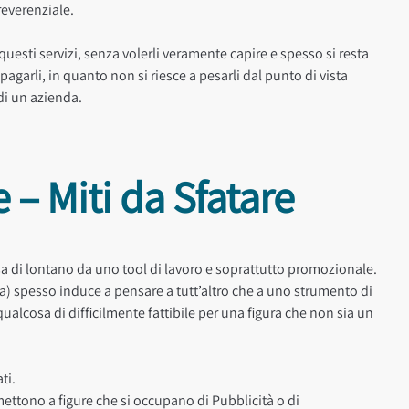
reverenziale.
uesti servizi, senza volerli veramente capire e spesso si resta
pagarli, in quanto non si riesce a pesarli dal punto di vista
di un azienda.
– Miti da Sfatare
di lontano da uno tool di lavoro e soprattutto promozionale.
ria) spesso induce a pensare a tutt’altro che a uno strumento di
ualcosa di difficilmente fattibile per una figura che non sia un
ti.
mettono a figure che si occupano di Pubblicità o di