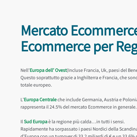
Mercato Ecommerce
Ecommerce per Reg
Nell’
Europa dell’ Ovest
(Incluse Francia, Uk, paesi del Ben
Questo soprattutto grazie a Inghilterra e Francia, che sono
totale europeo.
L’
Europa Centrale
che include Germania, Austria e Poloni
rappresenta il 24.5% del mercato Ecommerce in generale.
Il
Sud Europa
è la regione più calda…in tutti i sensi.
Rapidamente ha sorpassato i paesi Nordici della Scandina
d’Europa con un turnover di 33.2 miliardi di € e un 33.6% 