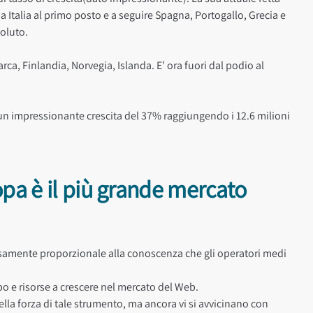
 Italia al primo posto e a seguire Spagna, Portogallo, Grecia e
soluto.
ca, Finlandia, Norvegia, Islanda. E’ ora fuori dal podio al
un impressionante crescita del 37% raggiungendo i 12.6 milioni
a è il più grande mercato
versamente proporzionale alla conoscenza che gli operatori medi
 e risorse a crescere nel mercato del Web.
ella forza di tale strumento, ma ancora vi si avvicinano con