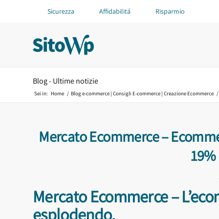
Sicurezza
Affidabilitá
Risparmio
Blog - Ultime notizie
Sei in:
Home
/
Blog e-commerce | Consigli E-commerce | Creazione Ecommerce
/
Mercato Ecommerce – Ecommerc
19% 
Mercato Ecommerce – L’eco
esplodendo.