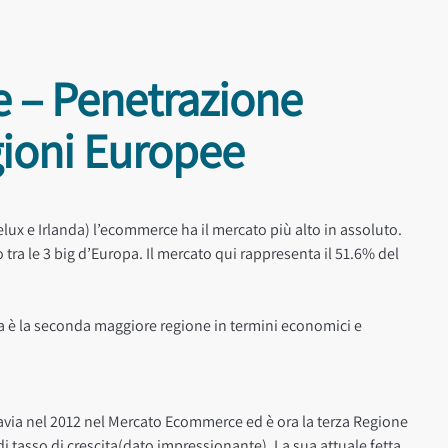
 – Penetrazione
ioni Europee
elux e Irlanda) l’ecommerce ha il mercato più alto in assoluto.
 tra le 3 big d’Europa. Il mercato qui rappresenta il 51.6% del
a è la seconda maggiore regione in termini economici e
via nel 2012 nel Mercato Ecommerce ed è ora la terza Regione
di tasso di crescita(dato impressionante). La sua attuale fetta