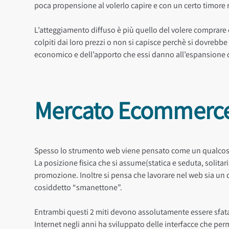
poca propensione al volerlo capire e con un certo timore 
L’atteggiamento diffuso è più quello del volere comprare q
colpiti dai loro prezzi o non si capisce perchè si dovrebbe 
economico e dell’apporto che essi danno all’espansione 
Mercato Ecommerce 
Spesso lo strumento web viene pensato come un qualcosa 
La posizione fisica che si assume(statica e seduta, solita
promozione. Inoltre si pensa che lavorare nel web sia un q
cosiddetto “smanettone”.
Entrambi questi 2 miti devono assolutamente essere sfata
Internet negli anni ha sviluppato delle interfacce che per