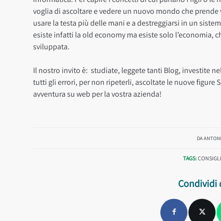
voglia di ascoltare e vedere un nuovo mondo che prende 
usare la testa più delle mani e a destreggiarsi in un sis
esiste infatti la old economy ma esiste solo l’economia, c
sviluppata.
Il nostro invito è: studiate, leggete tanti Blog, investit
tutti gli errori, per non ripeterli, ascoltate le nuove figu
avventura su web per la vostra azienda!
DA
ANTONI
TAGS:
CONSIGL
Condividi 