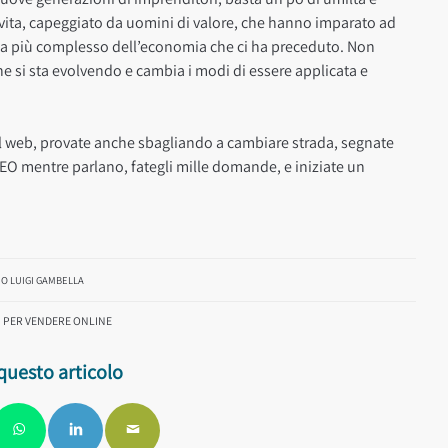
vita, capeggiato da uomini di valore, che hanno imparato ad
tema più complesso dell’economia che ci ha preceduto. Non
he si sta evolvendo e cambia i modi di essere applicata e
e nel web, provate anche sbagliando a cambiare strada, segnate
re SEO mentre parlano, fategli mille domande, e iniziate un
O LUIGI GAMBELLA
I PER VENDERE ONLINE
questo articolo