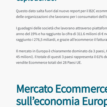
Questo dato salta fuori dal nuovo report per il B2C ec
delle organizzazioni che lavorano per i consumatori dell’
I guadagni delle società che lavorano attraverso piattafo
anno del 19% e ha raggiunto la cifra di 311.6 milioni di € ne
raggiunto i 276,5 miliardi, e grazie all’ecommerce il fattur
Il mercato in Europa è chiaramente dominato da 3 paesi, G
45 milioni). Il totale di questi 3 paesi rappresenta il 61%
vendite Ecommerce totali dei 28 Paesi UE.
Mercato Ecommerce 
sull’economia Euro