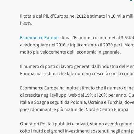
Il totale del PIL d’Europa nel 2012 è stimato in 16 mila mili
l’80%.
Ecommerce Europe
stima l’Economia di internet al 3.5% d
a raddoppiare nel 2016 e triplicare entro il 2020 per il Me
molto più velocemente dell’ economia in generale.
Il numero di posti di lavoro generati dall’industria del Me
Europa ma si stima che tale numero crescerà con la contin
Ecommerce Europe ha inoltre stimato che il numero di neg
di crescita negli sviluppi web dal 15% al 20% per anno. Q
Italia e Spagna seguiti da Polonia, Ucraina e Turchia, do
paesi dominanti e più maturi del Nord e Centro Europa.
Operatori Postali pubblici e privati, stanno avendo grand
colto i frutti dei grandi investimenti sostenuti negli anni