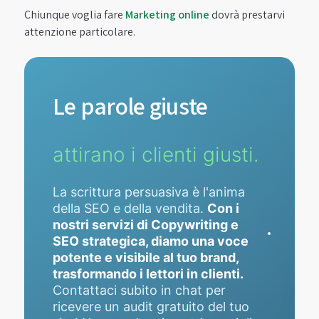
Chiunque voglia fare
Marketing online
dovrà prestarvi
attenzione particolare.
Le parole giuste
attirano i clienti giusti.
La scrittura persuasiva è l'anima
della SEO e della vendita.
Con i
nostri servizi di Copywriting e
SEO strategica, diamo una voce
potente e visibile al tuo brand,
trasformando i lettori in clienti.
Contattaci subito in chat per
ricevere un audit gratuito del tuo