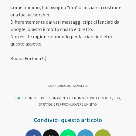
Come minimo, hai bisogno “ora” di iniziare a costruire
una tua authorship.
Differentemente dai vari messaggi criptici lanciati da
Google, questo è molto chiaro e diretto.
Non esiste ragione al mondo per lasciare indietro
questo aspetto.
Buona Fortuna ! :)
DA
ANTONIO LUIGI GAMBELLA
TAGS:
CONSIGLI POSIZIONAMENTO PER UN SITO WEB
,
GOOGLE
,
SEO
,
STRATEGIE PER PROMUOVERE UN SITO
Condividi questo articolo