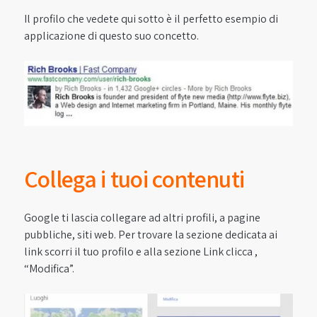
Il profilo che vedete qui sotto è il perfetto esempio di
applicazione di questo suo concetto.
Collega i tuoi contenuti
Google ti lascia collegare ad altri profili, a pagine
pubbliche, siti web. Per trovare la sezione dedicata ai
link scorri il tuo profilo e alla sezione Link clicca ,
“Modifica”.