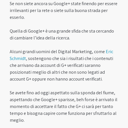
Se non siete ancora su Google+ state finendo per essere
irrilevanti per la rete o siete sulla buona strada per
esserlo.
Quella di Google+ è una grande sfida che sta cercando
di cambiare l’idea della ricerca.
Alcuni grandi uomini del Digital Marketing, come
Eric
Schmidt
, sostengono che sia i risultati che i contenuti
che arrivano da account di G+ verificati saranno
posizionati meglio di altri che non sono legati ad
account G+ oppure non hanno account verificati.
Se avete fino ad oggi aspettato sulla sponda del fiume,
aspettando che Google+ sparisse, beh forse è arrivato il
momento di accettare il fatto che G+ ci sarà per tanto
tempo e bisogna capire come funziona per sfruttarlo al
meglio.