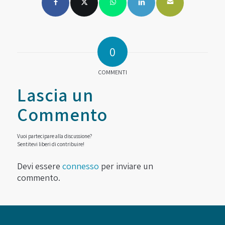
0
COMMENTI
Lascia un
Commento
Vuoi partecipare alla discussione?
Sentitevi liberi di contribuire!
Devi essere
connesso
per inviare un
commento.