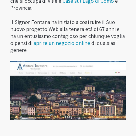
che si occupa di Ville e
Case sul Lago di Como
e
Provincia.
Il Signor Fontana ha iniziato a costruire il Suo
nuovo progetto Web alla tenera età di 67 anni e
ha un entusiasmo contagioso per chiunque voglia
o pensi di
aprire un negozio online
di qualsiasi
genere