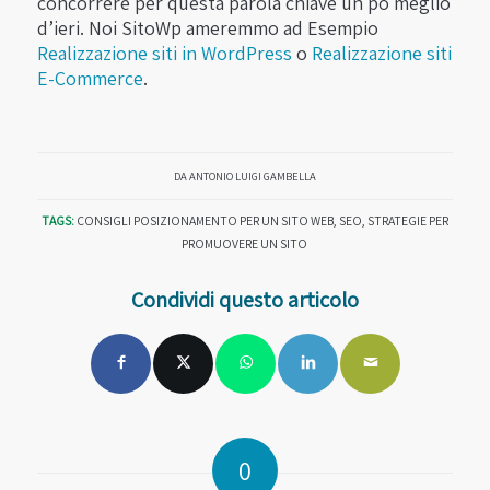
concorrere per questa parola chiave un po meglio
d’ieri. Noi SitoWp ameremmo ad Esempio
Realizzazione siti in WordPress
o
Realizzazione siti
E-Commerce
.
DA
ANTONIO LUIGI GAMBELLA
TAGS:
CONSIGLI POSIZIONAMENTO PER UN SITO WEB
,
SEO
,
STRATEGIE PER
PROMUOVERE UN SITO
Condividi questo articolo
0