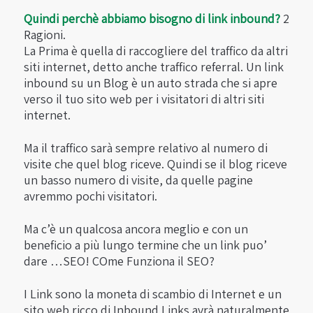
Quindi perchè abbiamo bisogno di link inbound?
2
Ragioni.
La Prima è quella di raccogliere del traffico da altri
siti internet, detto anche traffico referral. Un link
inbound su un Blog è un auto strada che si apre
verso il tuo sito web per i visitatori di altri siti
internet.
Ma il traffico sarà sempre relativo al numero di
visite che quel blog riceve. Quindi se il blog riceve
un basso numero di visite, da quelle pagine
avremmo pochi visitatori.
Ma c’è un qualcosa ancora meglio e con un
beneficio a più lungo termine che un link puo’
dare …SEO! COme Funziona il SEO?
I Link sono la moneta di scambio di Internet e un
sito web ricco di Inbound Links avrà naturalmente