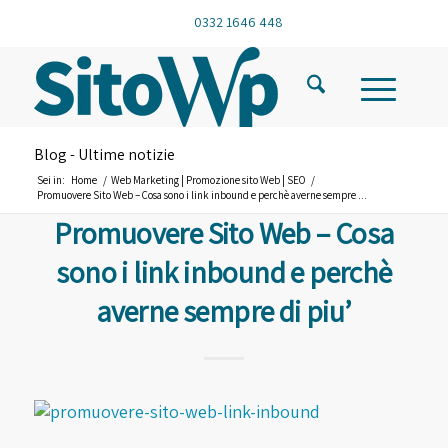
0332 1646 448
Blog - Ultime notizie
Sei in:
Home
/
Web Marketing | Promozione sito Web | SEO
/
Promuovere Sito Web – Cosa sono i link inbound e perchè averne sempre ...
Promuovere Sito Web – Cosa
sono i link inbound e perchè
averne sempre di piu’