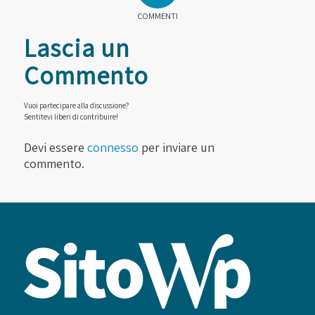
COMMENTI
Lascia un
Commento
Vuoi partecipare alla discussione?
Sentitevi liberi di contribuire!
Devi essere
connesso
per inviare un
commento.