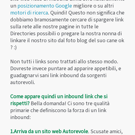
un
posizionamento Google
migliore o su altri
motori di ricerca
. Quindi! Questo non significa che
dobbiamo bramosamente cercare di spargere link
sulla rete alle nostre pagine in tutte le
Directories possibili o pregare la nostra nonna di
linkare il nostro sito dal foto blog del suo cane ok
? :)
Non tutti i links sono trattati allo stesso modo.
Dovreste invece puntare ad apparire appetibili, e
guadagnarvi sani link inbound da sorgenti
autorevoli.
Come appare quindi un inbound link che si
rispetti?
Bella domanda! Ci sono tre qualità
primarie che definiscono la forza di un link
inbound:
1.Arriva da un sito web Autorevole
. Scusate amici,