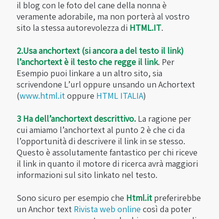
il blog con le foto del cane della nonna è
veramente adorabile, ma non porterà al vostro
sito la stessa autorevolezza di
HTML.IT
.
2.Usa anchortext (si ancora a del testo il link)
l’anchortext è il testo che regge il link
. Per
Esempio puoi linkare a un altro sito, sia
scrivendone L’url oppure unsando un Achortext
(
www.html.it
oppure
HTML ITALIA
)
3 Ha dell’anchortext descrittivo.
La ragione per
cui amiamo l’anchortext al punto 2 è che ci da
l’opportunità di descrivere il link in se stesso.
Questo è assolutamente fantastico per chi riceve
il link in quanto il motore di ricerca avrà maggiori
informazioni sul sito linkato nel testo.
Sono sicuro per esempio che
Html.it
preferirebbe
un Anchor text
Rivista web online
così da poter