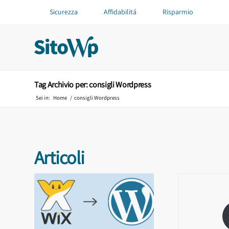
Sicurezza
Affidabilitá
Risparmio
Tag Archivio per: consigli Wordpress
Sei in:
Home
/
consigli Wordpress
Articoli