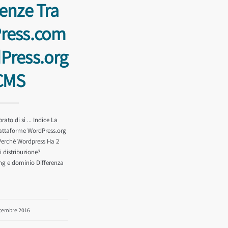
renze Tra
ress.com
Press.org
CMS
ato di sì ... Indice La
piattaforme WordPress.org
erchè Wordpress Ha 2
i distribuzione?
ing e dominio Differenza
ttembre 2016