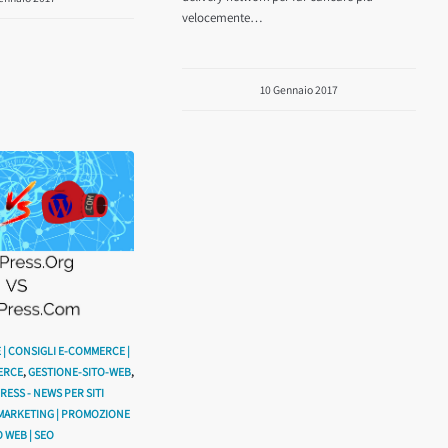
velocemente…
10 Gennaio 2017
| CONSIGLI E-COMMERCE |
ERCE
,
GESTIONE-SITO-WEB
,
ESS - NEWS PER SITI
MARKETING | PROMOZIONE
O WEB | SEO