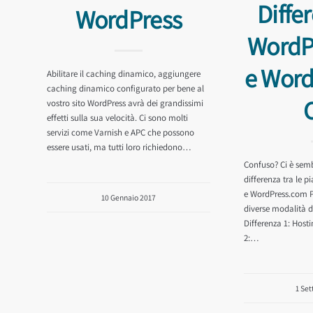
Diffe
WordPress
WordP
e Word
Abilitare il caching dinamico, aggiungere
caching dinamico configurato per bene al
vostro sito WordPress avrà dei grandissimi
effetti sulla sua velocità. Ci sono molti
servizi come Varnish e APC che possono
essere usati, ma tutti loro richiedono…
Confuso? Ci è sembr
differenza tra le 
e WordPress.com P
10 Gennaio 2017
diverse modalità d
Differenza 1: Host
2:…
1 Se