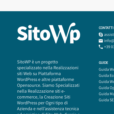
CONTATTI
assis
info@
+39 0
SitoWP è un progetto
GUIDE
specializzato nella Realizzazioni
Guida W
siti Web su Piattaforma
Guida E
WordPress e altre piattaforme
Guida W
Opensource. Siamo Specializzati
Guida O
nella Realizzazione siti e-
Guida M
commerce, la Creazione Siti
Guida S
WordPress per Ogni tipo di
Azienda e nell’assistenza tecnica