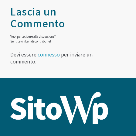
Lascia un
Commento
Vuoi partecipare alla discussione?
Sentitevi liberi di contribuire!
Devi essere
connesso
per inviare un
commento.