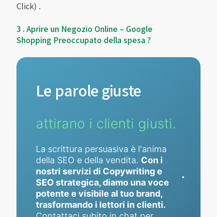
Click) .
3 . Aprire un Negozio Online – Google
Shopping Preoccupato della spesa ?
Le parole giuste
attirano i clienti giusti.
La scrittura persuasiva è l'anima
della SEO e della vendita.
Con i
nostri servizi di Copywriting e
SEO strategica, diamo una voce
potente e visibile al tuo brand,
trasformando i lettori in clienti.
Contattaci subito in chat per