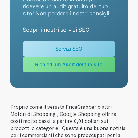
ricevere un audit gratuito del tuo
sito! Non perdere i nostri consigli.
Scopri i nostri servizi SEO
Servizi SEO
Richiedi un Audit del tuo sito
Proprio come il versata PriceGrabber o altri
Motori di Shopping , Google Shopping offrirà
costi molto bassi, a partire 0,01 dollari sui
prodotti o categorie . Questa è una buona notizia
per i commercianti che sono preoccupati per la