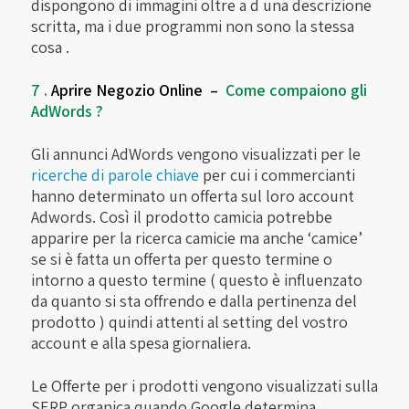
dispongono di immagini oltre a d una descrizione
scritta, ma i due programmi non sono la stessa
cosa .
7 .
Aprire Negozio Online –
Come compaiono gli
AdWords ?
Gli annunci AdWords vengono visualizzati per le
ricerche di parole chiave
per cui i commercianti
hanno determinato un offerta sul loro account
Adwords. Così il prodotto camicia potrebbe
apparire per la ricerca camicie ma anche ‘camice’
se si è fatta un offerta per questo termine o
intorno a questo termine ( questo è influenzato
da quanto si sta offrendo e dalla pertinenza del
prodotto ) quindi attenti al setting del vostro
account e alla spesa giornaliera.
Le Offerte per i prodotti vengono visualizzati sulla
SERP organica quando Google determina