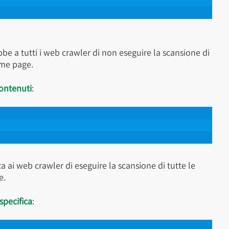
rebbe a tutti i web crawler di non eseguire la scansione di
ome page.
contenuti
:
dica ai web crawler di eseguire la scansione di tutte le
e.
specifica
: