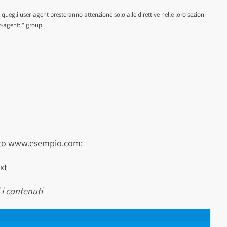
quegli user-agent presteranno attenzione solo alle direttive nelle loro sezioni
er-agent: * group.
 sito www.esempio.com:
xt
 i contenuti