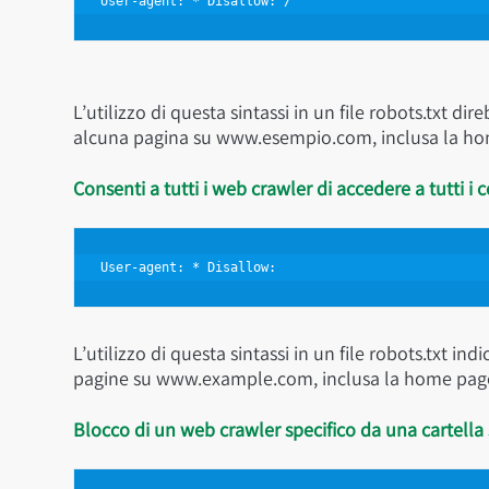
User-agent: * Disallow: /
L’utilizzo di questa sintassi in un file robots.txt di
alcuna pagina su www.esempio.com, inclusa la h
Consenti a tutti i web crawler di accedere a tutti i 
User-agent: * Disallow: 
L’utilizzo di questa sintassi in un file robots.txt in
pagine su www.example.com, inclusa la home pag
Blocco di un web crawler specifico da una cartella 