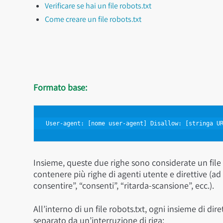
Verificare se hai un file robots.txt
Come creare un file robots.txt
Formato base:
User-agent: [nome user-agent] Disallow: [stringa U
Insieme, queste due righe sono considerate un file
contenere più righe di agenti utente e direttive (a
consentire”, “consenti”, “ritarda-scansione”, ecc.).
All’interno di un file robots.txt, ogni insieme di d
separato da un’interruzione di riga: