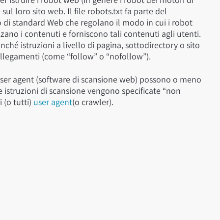
ul loro sito web. Il file robots.txt fa parte del
o di standard Web che regolano il modo in cui i robot
no i contenuti e forniscono tali contenuti agli utenti.
hé istruzioni a livello di pagina, sottodirectory o sito
collegamenti (come “follow” o “nofollow”).
ti user agent (software di scansione web) possono o meno
te istruzioni di scansione vengono specificate “non
 (o tutti)
user agent
(o crawler).