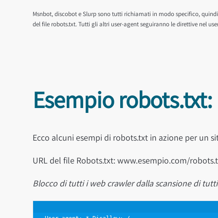
Msnbot, discobot e Slurp sono tutti richiamati in modo specifico, quindi 
del file robots.txt. Tutti gli altri user-agent seguiranno le direttive nel us
Esempio robots.txt:
Ecco alcuni esempi di robots.txt in azione per un
URL del file Robots.txt: www.esempio.com/robots.t
Blocco di tutti i web crawler dalla scansione di tutti