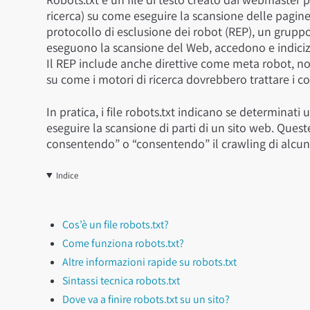
ricerca) su come eseguire la scansione delle pagine s
protocollo di esclusione dei robot (REP), un grupp
eseguono la scansione del Web, accedono e indicizza
Il REP include anche direttive come meta robot, nonc
su come i motori di ricerca dovrebbero trattare i 
In pratica, i file robots.txt indicano se determina
eseguire la scansione di parti di un sito web. Ques
consentendo” o “consentendo” il crawling di alcuni
Indice
Cos’è un file robots.txt?
Come funziona robots.txt?
Altre informazioni rapide su robots.txt
Sintassi tecnica robots.txt
Dove va a finire robots.txt su un sito?