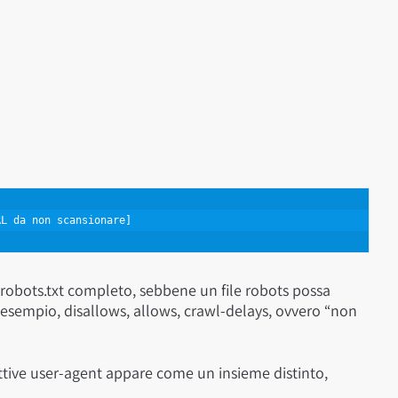
RL da non scansionare]
 robots.txt completo, sebbene un file robots possa
d esempio, disallows, allows, crawl-delays, ovvero “non
irettive user-agent appare come un insieme distinto,