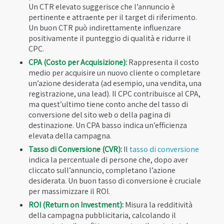
Un CTR elevato suggerisce che l’annuncio è
pertinente e attraente per il target di riferimento.
Un buon CTR può indirettamente influenzare
positivamente il punteggio di qualità e ridurre il
CPC.
CPA (Costo per Acquisizione):
Rappresenta il costo
medio per acquisire un nuovo cliente o completare
un’azione desiderata (ad esempio, una vendita, una
registrazione, una lead). Il CPC contribuisce al CPA,
ma quest’ultimo tiene conto anche del tasso di
conversione del sito web o della pagina di
destinazione. Un CPA basso indica un’efficienza
elevata della campagna.
Tasso di Conversione (CVR):
Il
tasso di conversione
indica la percentuale di persone che, dopo aver
cliccato sull’annuncio, completano l’azione
desiderata. Un buon tasso di conversione è cruciale
per massimizzare il ROI.
ROI (Return on Investment):
Misura la redditività
della campagna pubblicitaria, calcolando il