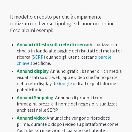
Il modello di costo per clic è ampiamente
utilizzato in diverse tipologie di annunci online.
Ecco alcuni esempi:
Annunci di testo sulla rete di ricerca:
Visualizzati in
cima o in fondo alle pagine dei risultati dei motori di
ricerca (
SERP
) quando gli utenti cercano
parole
chiave
specifiche.
Annunci display:
Annunci grafici, banner o rich media
visualizzati su siti web, app e video che fanno parte
della rete display di
Google
o di altre piattaforme
pubblicitarie.
Annunci Shopping:
Annunci di prodotti con
immagini, prezzi e il nome del negozio, visualizzati
anch’essi nelle SERP.
Annunci video:
Annunci che vengono riprodotti
prima, durante o dopo i video su piattaforme come
YouTube. Gli inserzionisti pagano se l’utente