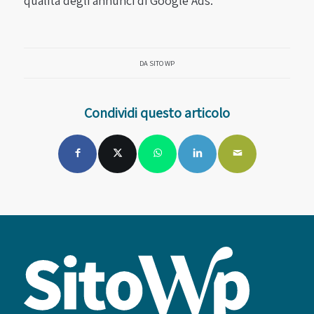
qualità degli annunci di Google Ads.
DA
SITO WP
Condividi questo articolo