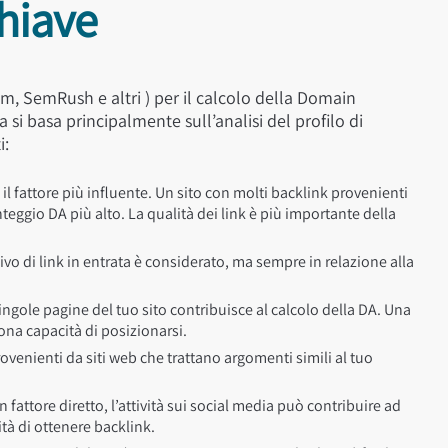
Chiave
om, SemRush e altri ) per il calcolo della Domain
si basa principalmente sull’analisi del profilo di
i:
il fattore più influente. Un sito con molti backlink provenienti
eggio DA più alto. La qualità dei link è più importante della
o di link in entrata è considerato, ma sempre in relazione alla
ingole pagine del tuo sito contribuisce al calcolo della DA. Una
na capacità di posizionarsi.
ovenienti da siti web che trattano argomenti simili al tuo
attore diretto, l’attività sui social media può contribuire ad
tà di ottenere backlink.