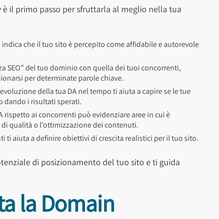
il primo passo per sfruttarla al meglio nella tua
ndica che il tuo sito è percepito come affidabile e autorevole
za SEO” del tuo dominio con quella dei tuoi concorrenti,
zionarsi per determinate parole chiave.
evoluzione della tua DA nel tempo ti aiuta a capire se le tue
 dando i risultati sperati.
rispetto ai concorrenti può evidenziare aree in cui è
di qualità o l’ottimizzazione dei contenuti.
i aiuta a definire obiettivi di crescita realistici per il tuo sito.
potenziale di posizionamento del tuo sito e ti guida
ta la Domain