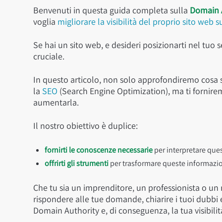
Benvenuti in questa guida completa sulla
Domain A
voglia
migliorare la visibilità del proprio sito web s
Se hai un sito web, e desideri posizionarti nel tuo
cruciale.
In questo articolo, non solo approfondiremo cosa s
la
SEO
(Search Engine Optimization), ma ti fornirem
aumentarla.
Il nostro obiettivo è duplice:
fornirti le conoscenze necessarie
per interpretare que
offrirti gli strumenti
per trasformare queste informazioni
Che tu sia un imprenditore, un professionista o un
rispondere alle tue domande, chiarire i tuoi dubbi e
Domain Authority e, di conseguenza, la tua visibili