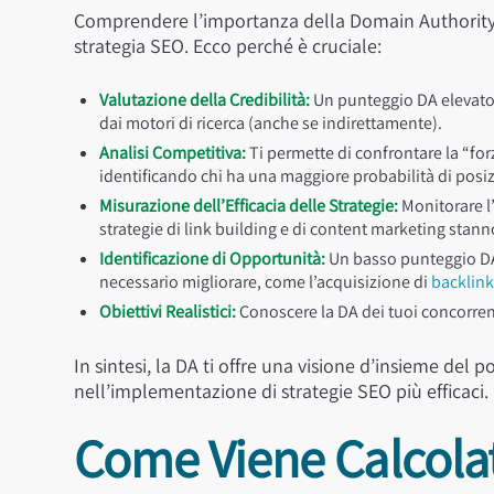
Comprendere l’importanza della Domain Authority è 
strategia SEO. Ecco perché è cruciale:
Valutazione della Credibilità:
Un punteggio DA elevato i
dai motori di ricerca (anche se indirettamente).
Analisi Competitiva:
Ti permette di confrontare la “for
identificando chi ha una maggiore probabilità di posi
Misurazione dell’Efficacia delle Strategie:
Monitorare l’
strategie di link building e di content marketing stanno
Identificazione di Opportunità:
Un basso punteggio DA 
necessario migliorare, come l’acquisizione di
backlink
Obiettivi Realistici:
Conoscere la DA dei tuoi concorrenti t
In sintesi, la DA ti offre una visione d’insieme del 
nell’implementazione di strategie SEO più efficaci.
Come Viene Calcola