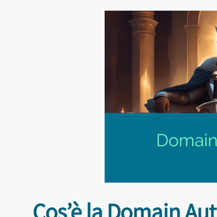
Cos’è la Domain Aut