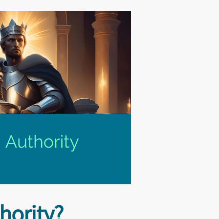
hority?