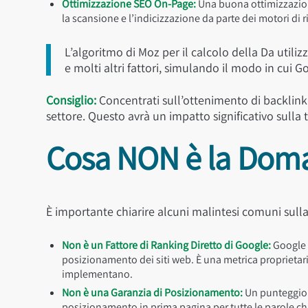
Ottimizzazione SEO On-Page:
Una buona ottimizzazione 
la scansione e l’indicizzazione da parte dei motori di 
L’algoritmo di Moz per il calcolo della Da util
e molti altri fattori, simulando il modo in cui 
Consiglio:
Concentrati sull’ottenimento di backlink d
settore. Questo avrà un impatto significativo sulla
Cosa NON è la Doma
È importante chiarire alcuni malintesi comuni sull
Non è un Fattore di Ranking Diretto di Google:
Google n
posizionamento dei siti web. È una metrica proprietaria
implementano.
Non è una Garanzia di Posizionamento:
Un punteggio 
posizionamento in prima pagina per tutte le parole chiav