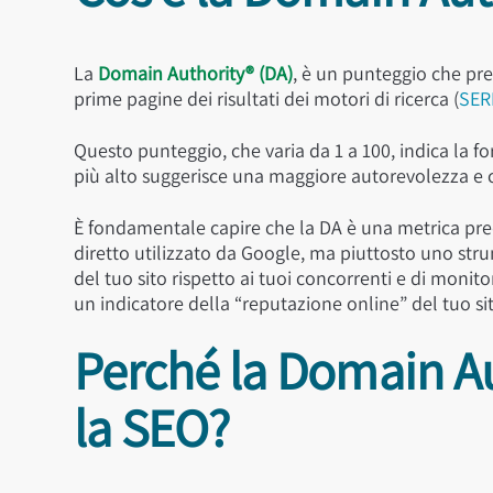
La
Domain Authority® (DA)
, è un punteggio che pred
prime pagine dei risultati dei motori di ricerca (
SER
Questo punteggio, che varia da 1 a 100, indica la f
più alto suggerisce una maggiore autorevolezza e
È fondamentale capire che la DA è una metrica
pre
diretto utilizzato da Google, ma piuttosto uno stru
del tuo sito rispetto ai tuoi concorrenti e di monit
un indicatore della “reputazione online” del tuo si
Perché la Domain Au
la SEO?