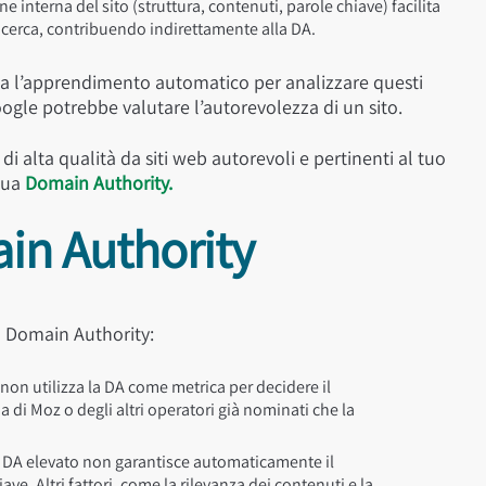
interna del sito (struttura, contenuti, parole chiave) facilita
ricerca, contribuendo indirettamente alla DA.
izza l’apprendimento automatico per analizzare questi
Google potrebbe valutare l’autorevolezza di un sito.
i alta qualità da siti web autorevoli e pertinenti al tuo
 tua
Domain Authority.
in Authority
a Domain Authority:
on utilizza la DA come metrica per decidere il
 di Moz o degli altri operatori già nominati che la
DA elevato non garantisce automaticamente il
e. Altri fattori, come la rilevanza dei contenuti e la