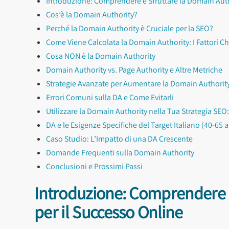
Introduzione: Comprendere e Sfruttare la Domain Aut
Cos’è la Domain Authority?
Perché la Domain Authority è Cruciale per la SEO?
Come Viene Calcolata la Domain Authority: I Fattori C
Cosa NON è la Domain Authority
Domain Authority vs. Page Authority e Altre Metriche
Strategie Avanzate per Aumentare la Domain Authorit
Errori Comuni sulla DA e Come Evitarli
Utilizzare la Domain Authority nella Tua Strategia SEO
DA e le Esigenze Specifiche del Target Italiano (40-65 
Caso Studio: L’Impatto di una DA Crescente
Domande Frequenti sulla Domain Authority
Conclusioni e Prossimi Passi
Introduzione: Comprendere e
per il Successo Online