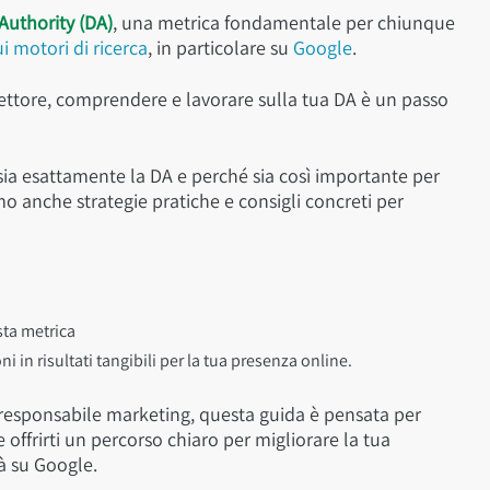
uthority (DA)
, una metrica fondamentale per chiunque
ui motori di ricerca
, in particolare su
Google
.
 settore, comprendere e lavorare sulla tua DA è un passo
ia esattamente la DA e perché sia così importante per
o anche strategie pratiche e consigli concreti per
sta metrica
 in risultati tangibili per la tua presenza online.
 responsabile marketing, questa guida è pensata per
 offrirti un percorso chiaro per migliorare la tua
tà su Google.