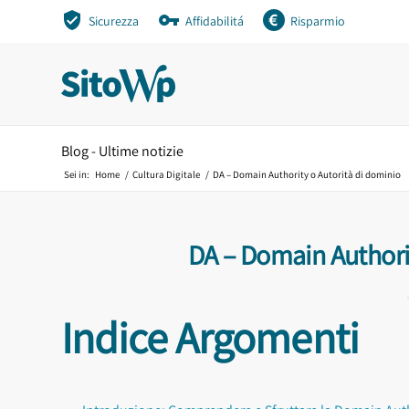
Sicurezza
Affidabilitá
Risparmio
Blog - Ultime notizie
Sei in:
Home
/
Cultura Digitale
/
DA – Domain Authority o Autorità di dominio
DA – Domain Authorit
Indice Argomenti