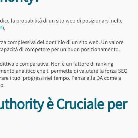
ice la probabilità di un sito web di posizionarsi nelle
P
).
orza complessiva del dominio di un sito web. Un valore
 capacità di competere per un buon posizionamento.
dittiva
e
comparativa
. Non è un fattore di ranking
mento analitico che ti permette di valutare la forza SEO
orare i tuoi progressi nel tempo. Pensa alla DA come a
to.
thority è Cruciale per