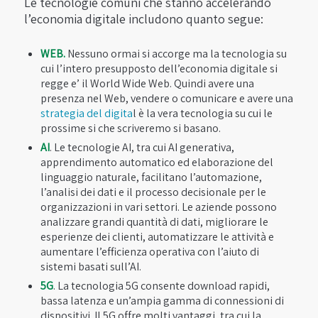
Le tecnologie comuni che stanno accelerando
l’economia digitale includono quanto segue:
WEB.
Nessuno ormai si accorge ma la tecnologia su
cui l’intero presupposto dell’economia digitale si
regge e’ il World Wide Web. Quindi avere una
presenza nel Web, vendere o comunicare e avere una
strategia del digita
l è la vera tecnologia su cui le
prossime si che scriveremo si basano.
AI
. Le tecnologie AI, tra cui AI generativa,
apprendimento automatico ed elaborazione del
linguaggio naturale, facilitano l’automazione,
l’analisi dei dati e il processo decisionale per le
organizzazioni in vari settori. Le aziende possono
analizzare grandi quantità di dati, migliorare le
esperienze dei clienti, automatizzare le attività e
aumentare l’efficienza operativa con l’aiuto di
sistemi basati sull’AI.
5G
. La tecnologia 5G consente download rapidi,
bassa latenza e un’ampia gamma di connessioni di
dispositivi. Il 5G offre molti vantaggi, tra cui la