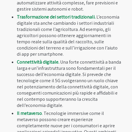
automatizzare attività complesse, fare previsioni e
gestire sistemi autonomi e robot.
Trasformazione dei settori tradizionali.
L’economia
digitale sta anche cambiando i settori industriali
tradizionali come l’agricoltura. Ad esempio, gli
agricoltori possono ottenere aggiornamenti in
tempo reale sulla qualità del raccolto, sulle
condizioni del terreno e sull’irrigazione con l’aiuto
di app per smartphone.
Connettività digitale.
Una forte connettività a banda
larga e un’infrastruttura sono fondamentali per il
successo dell’economia digitale. Si prevede che
tecnologie come il 5G svolgeranno un ruolo chiave
nel potenziamento della connettività digitale, con
conseguenti comunicazioni più rapide e affidabili e
nel contempo supporteranno la crescita
dell’economia digitale.
Il metaverso
. Tecnologie immersive come il
metaverso possono creare esperienze
completamente nuove per i consumatori e aprire
applicazioni aziendali innovative. Questi ambienti