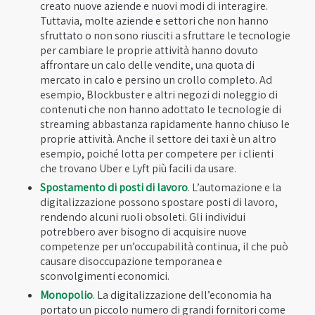
creato nuove aziende e nuovi modi di interagire.
Tuttavia, molte aziende e settori che non hanno
sfruttato o non sono riusciti a sfruttare le tecnologie
per cambiare le proprie attività hanno dovuto
affrontare un calo delle vendite, una quota di
mercato in calo e persino un crollo completo. Ad
esempio, Blockbuster e altri negozi di noleggio di
contenuti che non hanno adottato le tecnologie di
streaming abbastanza rapidamente hanno chiuso le
proprie attività. Anche il settore dei taxi è un altro
esempio, poiché lotta per competere per i clienti
che trovano Uber e Lyft più facili da usare.
Spostamento di posti di lavoro
. L’automazione e la
digitalizzazione possono spostare posti di lavoro,
rendendo alcuni ruoli obsoleti. Gli individui
potrebbero aver bisogno di acquisire nuove
competenze per un’occupabilità continua, il che può
causare disoccupazione temporanea e
sconvolgimenti economici.
Monopolio
. La digitalizzazione dell’economia ha
portato un piccolo numero di grandi fornitori come