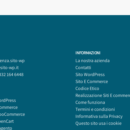
INFORMAZIONI
tenza.sito-wp
La nostra azienda
sito-wp.it
Contatti
332 164 6448
Sito WordPress
Sito E Commerce
Codice Etico
Realizzazione Siti E commer
ordPress
Come funziona
commerce
Termini e condizioni
ooCommerce
Informativa sulla Privacy
penCart
Questo sito usa i cookie
agento