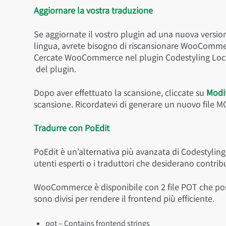
Aggiornare la vostra traduzione
Se aggiornate il vostro plugin ad una nuova versio
lingua, avrete bisogno di riscansionare WooCommerc
Cercate WooCommerce nel plugin Codestyling Local
del plugin.
Dopo aver effettuato la scansione, cliccate su
Modi
scansione. Ricordatevi di generare un nuovo file M
Tradurre con PoEdit
PoEdit è un’alternativa più avanzata di Codestyling
utenti esperti o i traduttori che desiderano contr
WooCommerce è disponibile con 2 file POT che posso
sono divisi per rendere il frontend più efficiente.
pot – Contains frontend strings