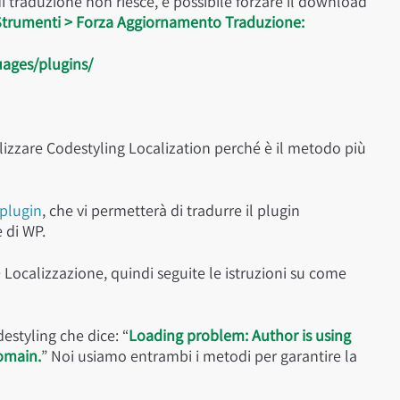
i traduzione non riesce, è possibile forzare il download
trumenti > Forza Aggiornamento Traduzione:
ages/plugins/
ilizzare Codestyling Localization perché è il metodo più
 plugin
, che vi permetterà di tradurre il plugin
 di WP.
> Localizzazione, quindi seguite le istruzioni su come
estyling che dice: “
Loading problem: Author is using
omain.
” Noi usiamo entrambi i metodi per garantire la