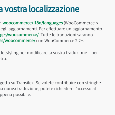
 vostra localizzazione
in
woocommerce/i18n/languages
(WooCommerce <
degli aggiornamenti. Per effettuare un aggiornamento
ages/woocommerce/
. Tutte le traduzioni saranno
ges/woocommerce/
con WooCommerce 2.2+.
detstyling per modificare la vostra traduzione – per
tro.
getto su Transifex. Se volete contribuire con stringhe
una nuova traduzione, potete richiedere l’accesso al
appena possibile.