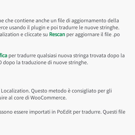
ne che contiene anche un file di aggiornamento della
e usando il plugin e poi tradurre le nuove stringhe.
ization e cliccate su
Rescan
per aggiornare il file .po
fica
per tradurre qualsiasi nuova stringa trovata dopo la
O dopo la traduzione di nuove stringhe.
 Localization. Questo metodo è consigliato per gli
ibuire al core di WooCommerce.
no essere importati in PoEdit per tradurre. Questi file