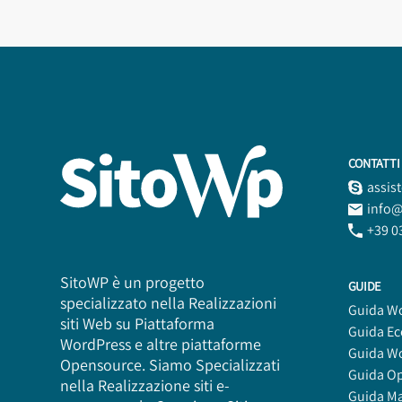
CONTATTI
assis
info@
+39 0
SitoWP è un progetto
GUIDE
specializzato nella Realizzazioni
Guida W
siti Web su Piattaforma
Guida E
WordPress e altre piattaforme
Guida W
Opensource. Siamo Specializzati
Guida O
nella Realizzazione siti e-
Guida M