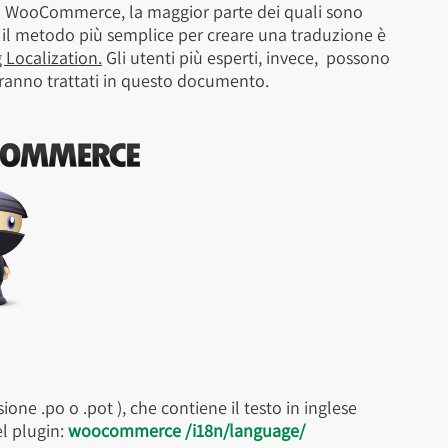
in WooCommerce, la maggior parte dei quali sono
, il metodo più semplice per creare una traduzione è
 Localization.
Gli utenti più esperti, invece, possono
aranno trattati in questo documento.
ne .po o .pot ), che contiene il testo in inglese
el plugin:
woocommerce /i18n/language/