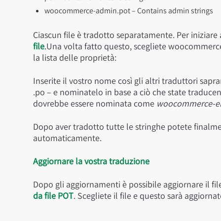
woocommerce-admin.pot – Contains admin strings
Ciascun file è tradotto separatamente. Per iniziare
file
.Una volta fatto questo, scegliete woocommer
la lista delle proprietà:
Inserite il vostro nome così gli altri traduttori sapra
.po – e nominatelo in base a ciò che state traduce
dovrebbe essere nominata come
woocommerce-e
Dopo aver tradotto tutte le stringhe potete finalmen
automaticamente.
Aggiornare la vostra traduzione
Dopo gli aggiornamenti è possibile aggiornare il f
da file POT
. Scegliete il file e questo sarà aggiorn