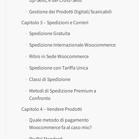
Up-Sells, e dei Cross-Sells
Gestione dei Prodotti Digitali/Scaricabili
Capitolo 3 – Spedizioni e Corrieri
Spedizione Gratuita
Spedizione Internazionale Woocommerce
Ritiro in Sede Woocommerce
Spedizione con Tariffa Unica
Classi di Spedizione
Metodi di Spedizione Premium a
Confronto
Capitolo 4 – Vendere Prodotti
Quale metodo di pagamento
Woocommerce fa al caso mio?
PayPal Standard