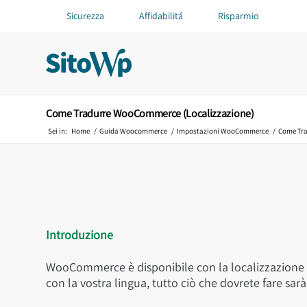
Sicurezza
Affidabilitá
Risparmio
Come Tradurre WooCommerce (Localizzazione)
Sei in:
Home
/
Guida Woocommerce
/
Impostazioni WooCommerce
/
Come Tra
Introduzione
WooCommerce è disponibile con la localizzazione s
con la vostra lingua, tutto ciò che dovrete fare s