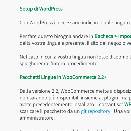
Setup di WordPress
Con WordPress è necessario indicare quale lingua d
Per fare questo bisogna andare in
Bacheca > Impos
della vostra lingua è presente, il sito del negozio ve
Nel caso in cui la vostra lingua non fosse disponibil
spiegheremo l’intero procedimento.
Pacchetti Lingue in WooCommerce 2.2+
Dalla versione 2.2, WooCommerce mette a disposizio
non saranno più disponibili insieme al plugin, ma p
avete precedentemente installato il costant set
WP
scaricare il pacchetto da un
git repository
. Una vol
amministratore: