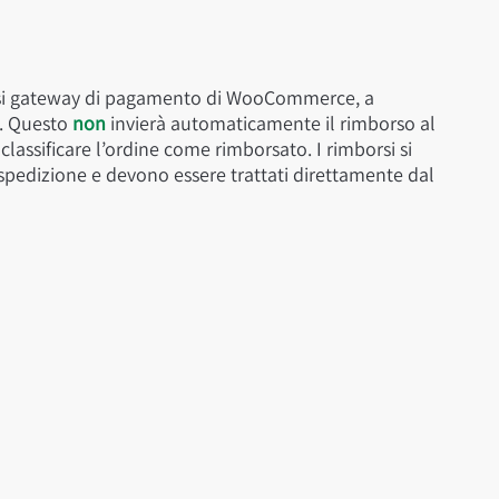
iasi gateway di pagamento di WooCommerce, a
o. Questo
non
invierà automaticamente il rimborso al
assificare l’ordine come rimborsato. I rimborsi si
 spedizione e devono essere trattati direttamente dal