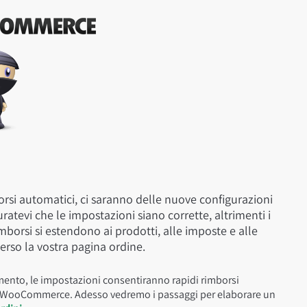
rsi automatici, ci saranno delle nuove configurazioni
atevi che le impostazioni siano corrette, altrimenti i
orsi si estendono ai prodotti, alle imposte e alle
erso la vostra pagina ordine.
mento, le impostazioni consentiranno rapidi rimborsi
 di WooCommerce. Adesso vedremo i passaggi per elaborare un