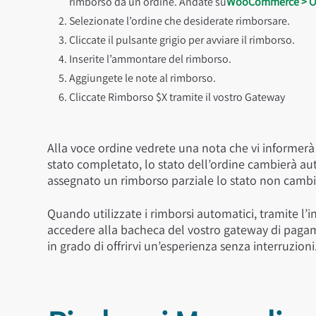
rimborso da un ordine. Andate su
WooCommerce > O
Selezionate l’ordine che desiderate rimborsare.
Cliccate il pulsante grigio per avviare il rimborso.
Inserite l’ammontare del rimborso.
Aggiungete le note al rimborso.
Cliccate Rimborso $X tramite il vostro Gateway
Alla voce ordine vedrete una nota che vi informerà 
stato completato, lo stato dell’ordine cambierà 
assegnato un rimborso parziale lo stato non cambi
Quando utilizzate i rimborsi automatici, tramite l
accedere alla bacheca del vostro gateway di paga
in grado di offrirvi un’esperienza senza interruzioni