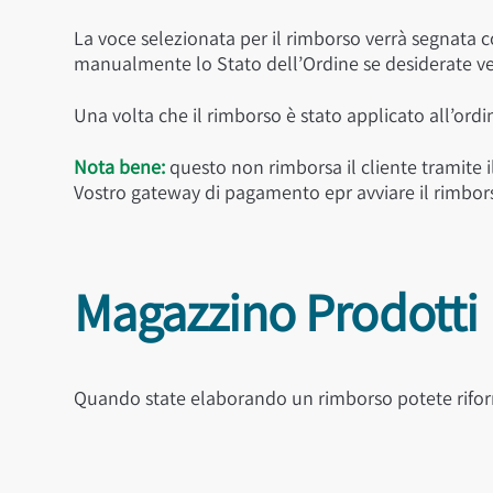
La voce selezionata per il rimborso verrà segnata
manualmente lo Stato dell’Ordine se desiderate v
Una volta che il rimborso è stato applicato all’ordi
Nota bene:
questo non rimborsa il cliente tramite
Vostro gateway di pagamento epr avviare il rimbors
Magazzino Prodotti
Quando state elaborando un rimborso potete riforni