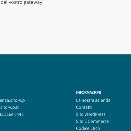
e del vostro gateway!
INFORMAZIONI
tenza.sito-wp
La nostra azienda
sito-wp.it
Contatti
332 164 6448
Sito WordPress
Sito E Commerce
Codice Etico