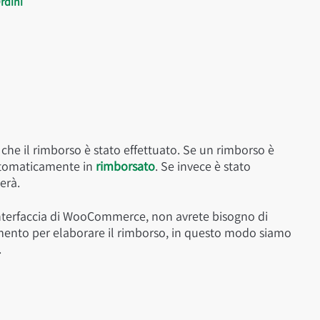
rdini
che il rimborso è stato effettuato. Se un rimborso è
automaticamente in
rimborsato
. Se invece è stato
erà.
’interfaccia di WooCommerce, non avrete bisogno di
mento per elaborare il rimborso, in questo modo siamo
.