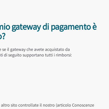
l mio gateway di pagamento è
o?
re se il gateway che avete acquistato da
 di seguito supportano tutti i rimborsi:
ltro sito controllate il nostro (articolo Conoscenze