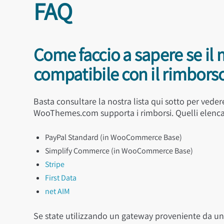
FAQ
Come faccio a sapere se i
compatibile con il rimbors
Basta consultare la nostra lista qui sotto per vede
WooThemes.com supporta i rimborsi. Quelli elencati
PayPal Standard (in WooCommerce Base)
Simplify Commerce (in WooCommerce Base)
Stripe
First Data
net AIM
Se state utilizzando un gateway proveniente da un a