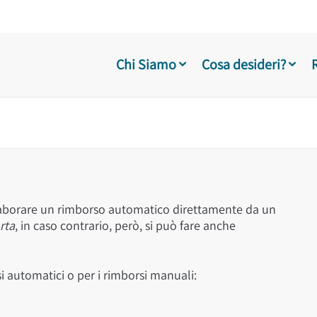
Chi Siamo
Cosa desideri?
elaborare un rimborso automatico direttamente da un
rta
, in caso contrario, però, si può fare anche
si automatici o per i rimborsi manuali: