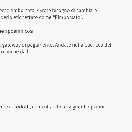
 come rimborsata. Avrete bisogno di cambiare
ederlo etichettato come “Rimborsato”.
ne apparirà così:
 il gateway di pagamento. Andate nella bacheca del
o anche da li.
re i prodotti, controllando le seguenti opzioni: