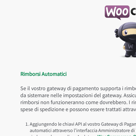
Rimborsi Automatici
Se il vostro gateway di pagamento supporta i rimbo
da sistemare nelle impostazioni del gateway. Assicur
rimborsi non funzioneranno come dovrebbero. I rimb
spese di spedizione e possono essere trattati attrav
Aggiungendo le chiavi API al vostro Gateway di Paga
automatici attraverso l’interfaccia Amministratore