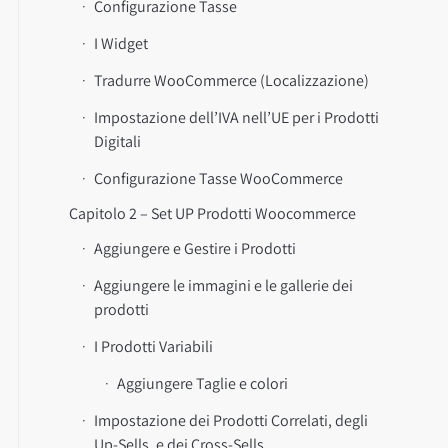
Configurazione Tasse
I Widget
Tradurre WooCommerce (Localizzazione)
Impostazione dell’IVA nell’UE per i Prodotti
Digitali
Configurazione Tasse WooCommerce
Capitolo 2 – Set UP Prodotti Woocommerce
Aggiungere e Gestire i Prodotti
Aggiungere le immagini e le gallerie dei
prodotti
I Prodotti Variabili
Aggiungere Taglie e colori
Impostazione dei Prodotti Correlati, degli
Up-Sells, e dei Cross-Sells