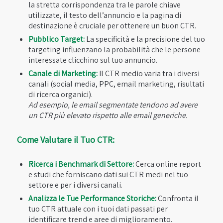
la stretta corrispondenza tra le parole chiave
utilizzate, il testo dell’annuncio e la pagina di
destinazione è cruciale per ottenere un buon CTR.
Pubblico Target:
La specificità e la precisione del tuo
targeting influenzano la probabilità che le persone
interessate clicchino sul tuo annuncio.
Canale di Marketing:
Il CTR medio varia tra i diversi
canali (social media, PPC, email marketing, risultati
di ricerca organici).
Ad esempio, le email segmentate tendono ad avere
un CTR più elevato rispetto alle email generiche.
Come Valutare il Tuo CTR:
Ricerca i Benchmark di Settore:
Cerca online report
e studi che forniscano dati sui CTR medi nel tuo
settore e per i diversi canali.
Analizza le Tue Performance Storiche:
Confronta il
tuo CTR attuale con i tuoi dati passati per
identificare trend e aree di miglioramento.