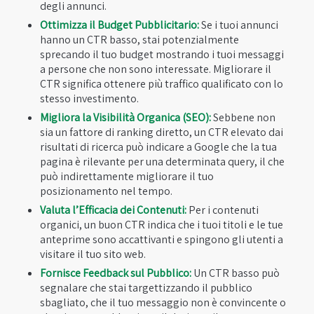
degli annunci.
Ottimizza il Budget Pubblicitario:
Se i tuoi annunci
hanno un CTR basso, stai potenzialmente
sprecando il tuo budget mostrando i tuoi messaggi
a persone che non sono interessate. Migliorare il
CTR significa ottenere più traffico qualificato con lo
stesso investimento.
Migliora la Visibilità Organica (SEO):
Sebbene non
sia un fattore di ranking diretto, un CTR elevato dai
risultati di ricerca può indicare a Google che la tua
pagina è rilevante per una determinata query, il che
può indirettamente migliorare il tuo
posizionamento nel tempo.
Valuta l’Efficacia dei Contenuti:
Per i contenuti
organici, un buon CTR indica che i tuoi titoli e le tue
anteprime sono accattivanti e spingono gli utenti a
visitare il tuo sito web.
Fornisce Feedback sul Pubblico:
Un CTR basso può
segnalare che stai targettizzando il pubblico
sbagliato, che il tuo messaggio non è convincente o