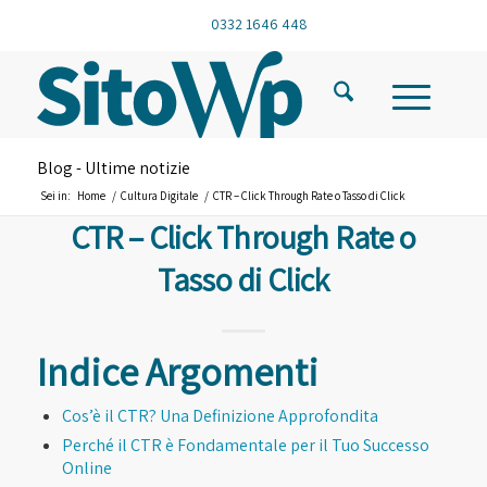
0332 1646 448
Blog - Ultime notizie
Sei in:
Home
/
Cultura Digitale
/
CTR – Click Through Rate o Tasso di Click
CTR – Click Through Rate o
Tasso di Click
Indice Argomenti
Cos’è il CTR? Una Definizione Approfondita
Perché il CTR è Fondamentale per il Tuo Successo
Online