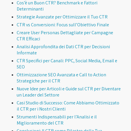
Cos’è un Buon CTR? Benchmark e Fattori
Determinanti
Strategie Avanzate per Ottimizzare il Tuo CTR
CTR vs Conversioni: Focus sull’Obiettivo Finale
Creare User Personas Dettagliate per Campagne
CTR Efficaci
Analisi Approfondita dei Dati CTR per Decisioni
Informate
CTR Specifici per Canali: PPC, Social Media, Email e
SEO
Ottimizzazione SEO Avanzata e Call to Action
Strategiche per il CTR
Nuove Idee per Articoli e Guide sul CTR per Diventare
un Leader del Settore
Casi Studio di Successo: Come Abbiamo Ottimizzato
il CTR per i Nostri Clienti
Strumenti Indispensabili per l’Analisi e il
Miglioramento del CTR
Conclusioni: Il CTR come Pilastro della Tua