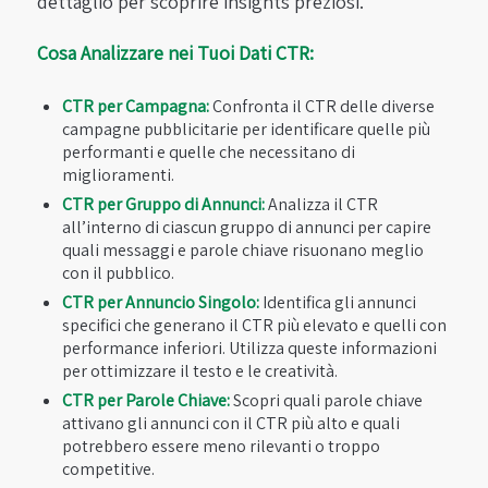
dettaglio per scoprire insights preziosi.
Cosa Analizzare nei Tuoi Dati CTR:
CTR per Campagna:
Confronta il CTR delle diverse
campagne pubblicitarie per identificare quelle più
performanti e quelle che necessitano di
miglioramenti.
CTR per Gruppo di Annunci:
Analizza il CTR
all’interno di ciascun gruppo di annunci per capire
quali messaggi e parole chiave risuonano meglio
con il pubblico.
CTR per Annuncio Singolo:
Identifica gli annunci
specifici che generano il CTR più elevato e quelli con
performance inferiori. Utilizza queste informazioni
per ottimizzare il testo e le creatività.
CTR per Parole Chiave:
Scopri quali parole chiave
attivano gli annunci con il CTR più alto e quali
potrebbero essere meno rilevanti o troppo
competitive.