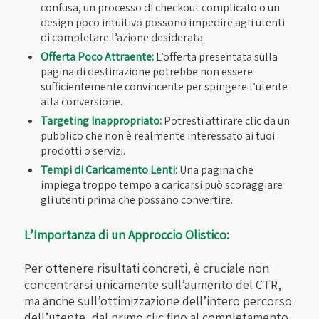
confusa, un processo di checkout complicato o un
design poco intuitivo possono impedire agli utenti
di completare l’azione desiderata.
Offerta Poco Attraente:
L’offerta presentata sulla
pagina di destinazione potrebbe non essere
sufficientemente convincente per spingere l’utente
alla conversione.
Targeting Inappropriato:
Potresti attirare clic da un
pubblico che non è realmente interessato ai tuoi
prodotti o servizi.
Tempi di Caricamento Lenti:
Una pagina che
impiega troppo tempo a caricarsi può scoraggiare
gli utenti prima che possano convertire.
L’Importanza di un Approccio Olistico:
Per ottenere risultati concreti, è cruciale non
concentrarsi unicamente sull’aumento del CTR,
ma anche sull’ottimizzazione dell’intero percorso
dell’utente, dal primo clic fino al completamento