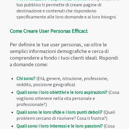
tuo pubblico ti permette di creare pagine di
destinazione e contenuti che rispondono
specificamente alle loro domande e ai loro bisogni.
Come Creare User Personas Efficaci:
Per definire le tue user personas, vai oltre le
semplici informazioni demografiche e cerca di
comprendere a fondo i tuoi clienti ideali. Rispondi
a domande come:
Chi sono?
(Età, genere, istruzione, professione,
reddito, posizione geografica)
Quali sono i loro obiettivi e le loro aspirazioni?
(Cosa
vogliono ottenere nella vita personale e
professionale?)
Quali sono le loro sfide e i loro punti deboli?
(Quali
problemi cercano di risolvere? Cosa li frustra?)
Quali sono i loro interessi e le loro passioni?
(Cosa