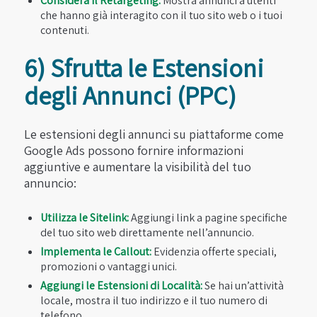
Considera il Retargeting:
Mostra annunci a utenti
che hanno già interagito con il tuo sito web o i tuoi
contenuti.
6) Sfrutta le Estensioni
degli Annunci (PPC)
Le estensioni degli annunci su piattaforme come
Google Ads possono fornire informazioni
aggiuntive e aumentare la visibilità del tuo
annuncio:
Utilizza le Sitelink:
Aggiungi link a pagine specifiche
del tuo sito web direttamente nell’annuncio.
Implementa le Callout:
Evidenzia offerte speciali,
promozioni o vantaggi unici.
Aggiungi le Estensioni di Località:
Se hai un’attività
locale, mostra il tuo indirizzo e il tuo numero di
telefono.