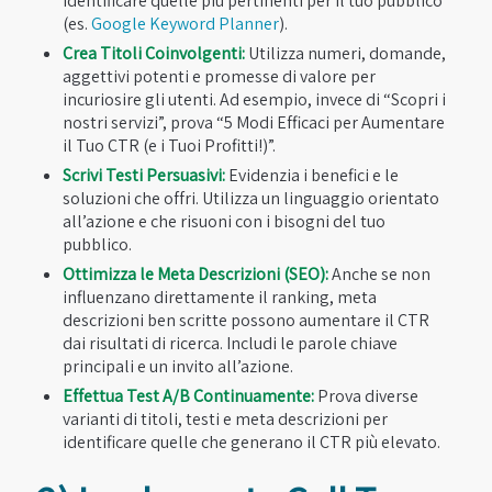
identificare quelle più pertinenti per il tuo pubblico
(es.
Google Keyword Planner
).
Crea Titoli Coinvolgenti:
Utilizza numeri, domande,
aggettivi potenti e promesse di valore per
incuriosire gli utenti. Ad esempio, invece di “Scopri i
nostri servizi”, prova “5 Modi Efficaci per Aumentare
il Tuo CTR (e i Tuoi Profitti!)”.
Scrivi Testi Persuasivi:
Evidenzia i benefici e le
soluzioni che offri. Utilizza un linguaggio orientato
all’azione e che risuoni con i bisogni del tuo
pubblico.
Ottimizza le Meta Descrizioni (SEO):
Anche se non
influenzano direttamente il ranking, meta
descrizioni ben scritte possono aumentare il CTR
dai risultati di ricerca. Includi le parole chiave
principali e un invito all’azione.
Effettua Test A/B Continuamente:
Prova diverse
varianti di titoli, testi e meta descrizioni per
identificare quelle che generano il CTR più elevato.