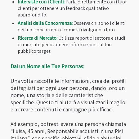
Interviste con i Clienti:
Parla direttamente con i tuoi
clienti per ottenere un feedback qualitativo
approfondito.
Analisi della Concorrenza:
Osserva chi sono i clienti
dei tuoi concorrenti e come si rivolgono a loro.
Ricerca di Mercato:
Utilizza report di settore e studi
di mercato per ottenere informazioni sul tuo
pubblico target.
Dai un Nome alle Tue Personas:
Una volta raccolte le informazioni, crea dei profili
dettagliati per ogni user persona, dando loro un
nome, una storia e delle caratteristiche
specifiche. Questo ti aiuterà a visualizzarli meglio
e a creare contenuti e campagne più efficaci.
Ad esempio, potresti avere una persona chiamata
“Luisa, 45 anni, Responsabile acquisti in una PMI
italiana”, con specifici obiettivi, sfide e abitudini