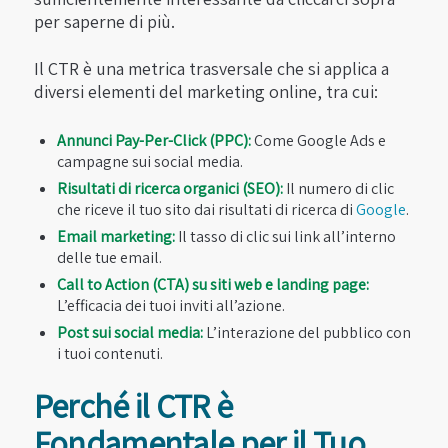
per saperne di più.
Il CTR è una metrica trasversale che si applica a
diversi elementi del marketing online, tra cui:
Annunci Pay-Per-Click (PPC):
Come Google Ads e
campagne sui social media.
Risultati di ricerca organici (SEO):
Il numero di clic
che riceve il tuo sito dai risultati di ricerca di
Google
.
Email marketing:
Il tasso di clic sui link all’interno
delle tue email.
Call to Action (CTA) su siti web e landing page:
L’efficacia dei tuoi inviti all’azione.
Post sui social media:
L’interazione del pubblico con
i tuoi contenuti.
Perché il CTR è
Fondamentale per il Tuo