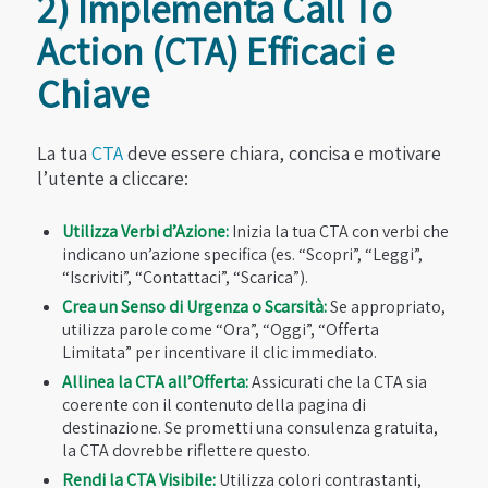
2) Implementa Call To
Action (CTA) Efficaci e
Chiave
La tua
CTA
deve essere chiara, concisa e motivare
l’utente a cliccare:
Utilizza Verbi d’Azione:
Inizia la tua CTA con verbi che
indicano un’azione specifica (es. “Scopri”, “Leggi”,
“Iscriviti”, “Contattaci”, “Scarica”).
Crea un Senso di Urgenza o Scarsità:
Se appropriato,
utilizza parole come “Ora”, “Oggi”, “Offerta
Limitata” per incentivare il clic immediato.
Allinea la CTA all’Offerta:
Assicurati che la CTA sia
coerente con il contenuto della pagina di
destinazione. Se prometti una consulenza gratuita,
la CTA dovrebbe riflettere questo.
Rendi la CTA Visibile:
Utilizza colori contrastanti,